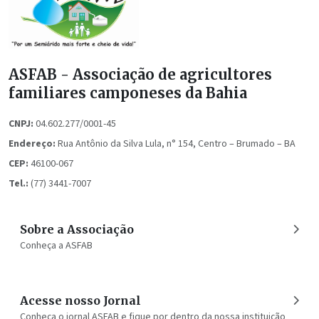
ASFAB - Associação de agricultores
familiares camponeses da Bahia
CNPJ:
04.602.277/0001-45
Endereço:
Rua Antônio da Silva Lula, n° 154, Centro – Brumado – BA
CEP:
46100-067
Tel.:
(77) 3441-7007
Sobre a Associação
Conheça a ASFAB
Acesse nosso Jornal
Conheça o jornal ASFAB e fique por dentro da nossa instituição